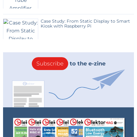
Case Study: From Static Display to Smart
Kiosk with Raspberry Pi
Subscribe
to the e-zine