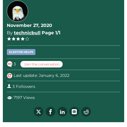
November 27, 2020
By
technicbull
Page 1/1
ELEKTOR HELPS
3
Join the conversation
Last update: January 6, 2022
3 Followers
7197 Views