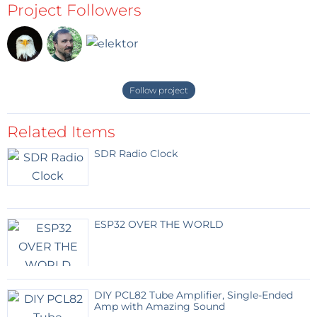
Project Followers
Follow project
Related Items
SDR Radio Clock
ESP32 OVER THE WORLD
DIY PCL82 Tube Amplifier, Single-Ended
Amp with Amazing Sound