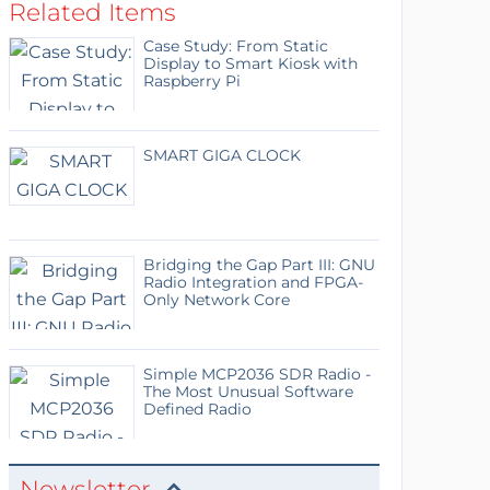
Related Items
Case Study: From Static
Display to Smart Kiosk with
Raspberry Pi
SMART GIGA CLOCK
Bridging the Gap Part III: GNU
Radio Integration and FPGA-
Only Network Core
Simple MCP2036 SDR Radio -
The Most Unusual Software
Defined Radio
Newsletter