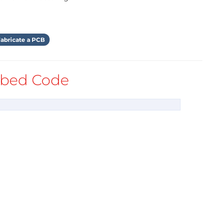
abricate a PCB
bed Code