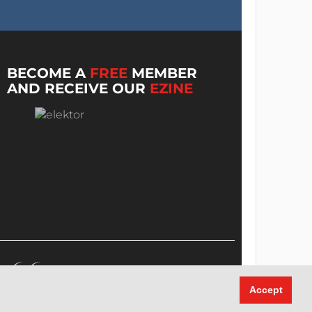
BECOME A
FREE
MEMBER
AND RECEIVE OUR
EZINE
Accept