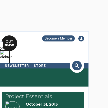
Become a Member
NEWSLETTER
STORE
arch
Project Essentials
October 31, 2013