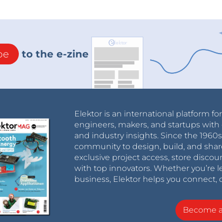
be
to the e-zine
Elektor is an international platform fo
engineers, makers, and startups with 
and industry insights. Since the 196
community to design, build, and shar
exclusive project access, store discou
with top innovators. Whether you’re le
business, Elektor helps you connect, 
Become 