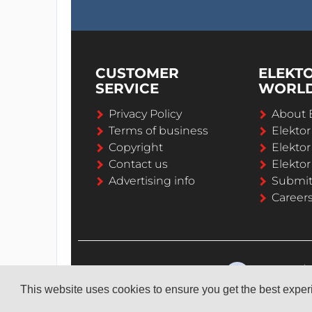
CUSTOMER
ELEKT
SERVICE
WORL
Privacy Policy
About 
Terms of business
Elekto
Copyright
Elektor
Contact us
Elektor
Advertising info
Submi
Career
This website uses cookies to ensure you get the best expe