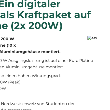
Ein digitaler
als Kraftpaket auf
ne (2x 200W)
x 200 W
ne (10 x
 Aluminiumgehäuse montiert.
0 W Ausgangsleistung ist auf einer Euro Platine
önen Aluminiumgehäuse montiert.
und einen hohen Wirkungsgrad:
200W (Peak)
 50W
le Nordwestschweiz von Studenten der