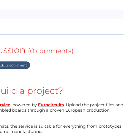
ussion
(0 comments)
dd a comment
uild a project?
rvice
, powered by
Eurocircuits
. Upload the project files and
mbled boards through a proven European production
ts, the service is suitable for everything from prototypes
olume manufacturing.