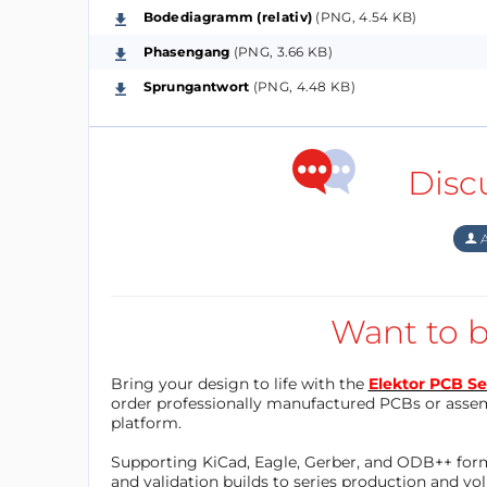
Bodediagramm (relativ)
(PNG, 4.54 KB)
Phasengang
(PNG, 3.66 KB)
Sprungantwort
(PNG, 4.48 KB)
Disc
A
Want to b
Bring your design to life with the
Elektor PCB Se
order professionally manufactured PCBs or asse
platform.
Supporting KiCad, Eagle, Gerber, and ODB++ forma
and validation builds to series production and v