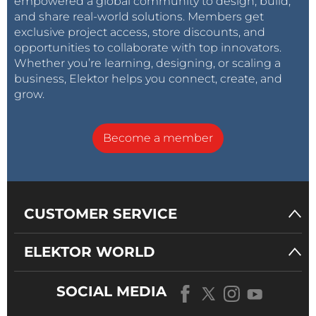
empowered a global community to design, build,
and share real-world solutions. Members get
exclusive project access, store discounts, and
opportunities to collaborate with top innovators.
Whether you’re learning, designing, or scaling a
business, Elektor helps you connect, create, and
grow.
Become a member
CUSTOMER SERVICE
ELEKTOR WORLD
SOCIAL MEDIA