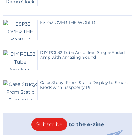
ESP32 OVER THE WORLD
DIY PCL82 Tube Amplifier, Single-Ended
Amp with Amazing Sound
Case Study: From Static Display to Smart
Kiosk with Raspberry Pi
Subscribe
to the e-zine