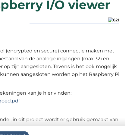
pberry I/O viewer
ol (encrypted en secure) connectie maken met
toestand van de analoge ingangen (max 32) en
r op zijn aangesloten. Tevens is het ook mogelijk
ie kunnen aangesloten worden op het Raspberry Pi
ekeningen kan je hier vinden:
goed.pdf
andel, in dit project wordt er gebruik gemaakt van: