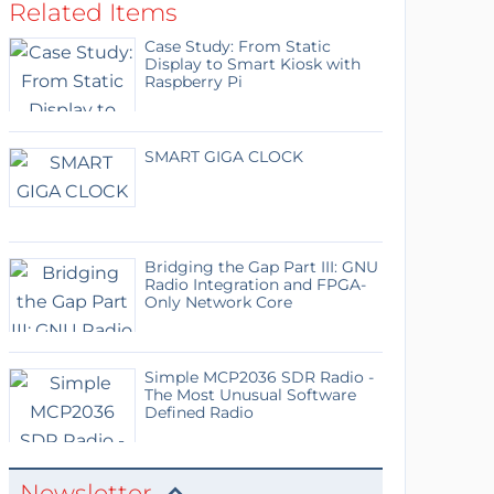
Related Items
Case Study: From Static
Display to Smart Kiosk with
Raspberry Pi
SMART GIGA CLOCK
Bridging the Gap Part III: GNU
Radio Integration and FPGA-
Only Network Core
Simple MCP2036 SDR Radio -
The Most Unusual Software
Defined Radio
Newsletter