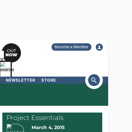
Become a Member
NEWSLETTER
STORE
arch
Project Essentials
March 4, 2015