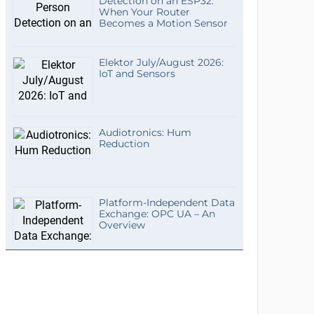
Detection on an ESP32:
When Your Router
Becomes a Motion Sensor
Elektor July/August 2026:
IoT and Sensors
Audiotronics: Hum
Reduction
Platform-Independent Data
Exchange: OPC UA – An
Overview