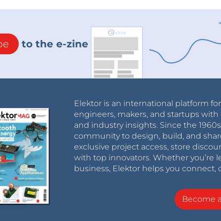
be
to the e-zine
Elektor is an international platform fo
engineers, makers, and startups with 
and industry insights. Since the 196
community to design, build, and shar
exclusive project access, store discou
with top innovators. Whether you’re le
business, Elektor helps you connect, 
Become 