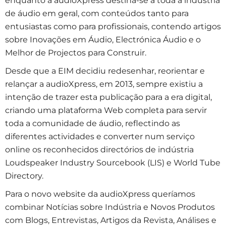
enquanto a audioXpress destina-se a toda a indústria
de áudio em geral, com conteúdos tanto para
entusiastas como para profissionais, contendo artigos
sobre Inovações em Áudio, Electrónica Áudio e o
Melhor de Projectos para Construir.
Desde que a EIM decidiu redesenhar, reorientar e
relançar a audioXpress, em 2013, sempre existiu a
intenção de trazer esta publicação para a era digital,
criando uma plataforma Web completa para servir
toda a comunidade de áudio, reflectindo as
diferentes actividades e converter num serviço
online os reconhecidos directórios de indústria
Loudspeaker Industry Sourcebook (LIS) e World Tube
Directory.
Para o novo website da audioXpress queríamos
combinar Notícias sobre Indústria e Novos Produtos
com Blogs, Entrevistas, Artigos da Revista, Análises e