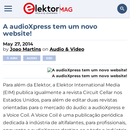
Search
A audioXpress tem um novo
website!
May 27, 2014
by
Joao Martins
on
Audio & Video
ARM
AUDIO
ESD
A audioXpress tem um novo website!
Para além da Elektor, a Elektor International Media
(EIM) publica igualmente a revista Circuit Cellar nos
Estados Unidos, para além de editar duas revistas
orientadas para o mercado do áudio: a audioXpress e
a Voice Coil. A Voice Coil é uma publicação periódica
dedicada à indústria de altifalantes, para profissionais,